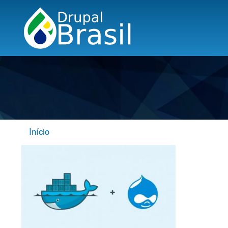
Início
TRILHA
DE
NAVEGAÇÃO