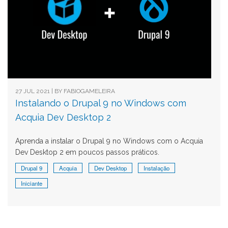
27 JUL 2021 | BY
FABIOGAMELEIRA
Instalando o Drupal 9 no Windows com
Acquia Dev Desktop 2
Aprenda a instalar o Drupal 9 no Windows com o Acquia
Dev Desktop 2 em poucos passos práticos.
Drupal 9
Acquia
Dev Desktop
Instalação
Iniciante