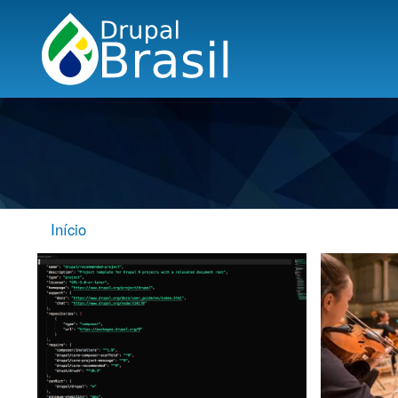
Início
TRILHA
DE
NAVEGAÇÃO