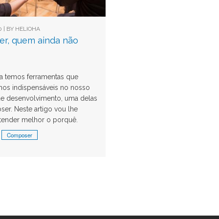
 | BY
HELIOHA
r, quem ainda não
a temos ferramentas que
os indispensáveis no nosso
e desenvolvimento, uma delas
er. Neste artigo vou lhe
ntender melhor o porquê.
Composer