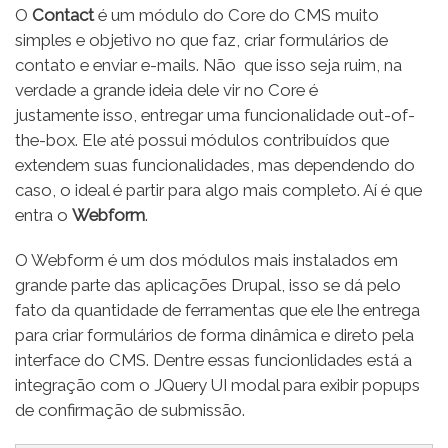
O
Contact
é um módulo do Core do CMS muito
simples e objetivo no que faz, criar formulários de
contato e enviar e-mails. Não que isso seja ruim, na
verdade a grande ideia dele vir no Core é
justamente isso, entregar uma funcionalidade out-of-
the-box. Ele até possui módulos contribuídos que
extendem suas funcionalidades, mas dependendo do
caso, o ideal é partir para algo mais completo. Aí é que
entra o
Webform
.
O Webform é um dos módulos mais instalados em
grande parte das aplicações Drupal, isso se dá pelo
fato da quantidade de ferramentas que ele lhe entrega
para criar formulários de forma dinâmica e direto pela
interface do CMS. Dentre essas funcionlidades está a
integração com o JQuery UI modal para exibir popups
de confirmação de submissão.