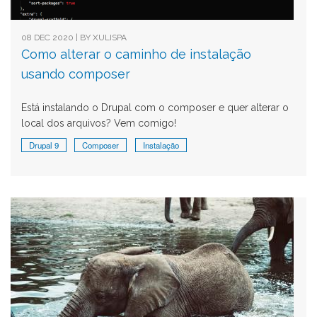
08 DEC 2020 | BY
XULISPA
Como alterar o caminho de instalação
usando composer
Está instalando o Drupal com o composer e quer alterar o
local dos arquivos? Vem comigo!
Drupal 9
Composer
Instalação