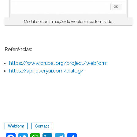
Modal de confirmação do webform customizado.
Referências:
https://www.drupal.org/project/webform
https://api.jqueryui.com/dialog/
Webform
Contact