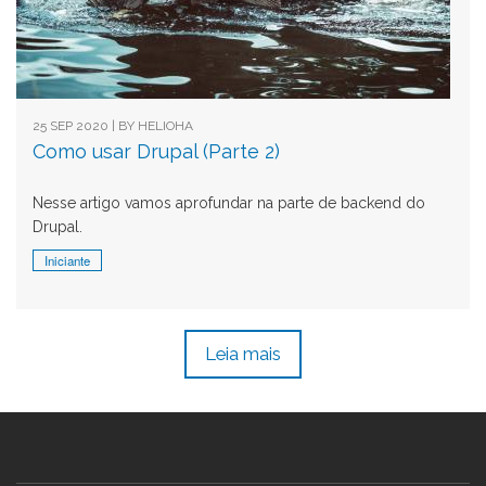
25 SEP 2020 | BY
HELIOHA
Como usar Drupal (Parte 2)
Nesse artigo vamos aprofundar na parte de backend do
Drupal.
Iniciante
Leia mais