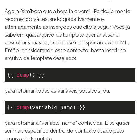
Agora "sim'bóra que a hora lá e vem"... Particularmente
recomendo vá testando gradativamente e
alternadamente as inserções que cito a seguir. Você já
sabe em qual arquivo de template quer analisar e
descobrir variáveis, com base na inspeção do HTML.
Então, considerando esse contexto, basta inserir no
arquivo de template desejado:
{{ 
dump
() }}
para retornar todas as variáveis possíveis, ou:
{{ 
dump
(variable_name) }}
para retornar a "variable_name" conhecida. E se quiser
ser mais específico dentro do contexto usado pelo
arquivo de template: