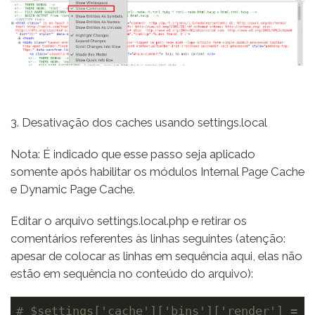
3. Desativação dos caches usando settings.local
Nota: É indicado que esse passo seja aplicado
somente após habilitar os módulos Internal Page Cache
e Dynamic Page Cache.
Editar o arquivo settings.local.php e retirar os
comentários referentes às linhas seguintes (atenção:
apesar de colocar as linhas em sequência aqui, elas não
estão em sequência no conteúdo do arquivo):
# $settings['cache']['bins']['render'] = '