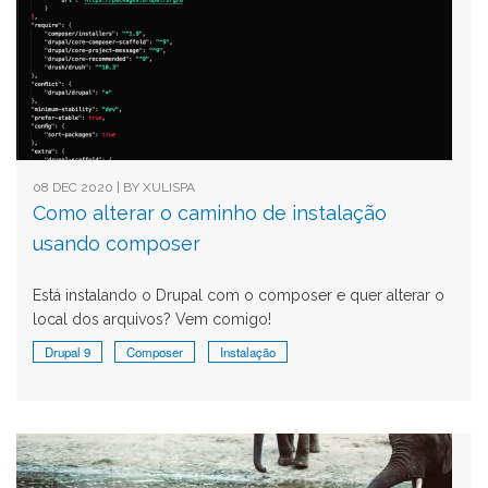
08 DEC 2020 | BY
XULISPA
Como alterar o caminho de instalação
usando composer
Está instalando o Drupal com o composer e quer alterar o
local dos arquivos? Vem comigo!
Drupal 9
Composer
Instalação