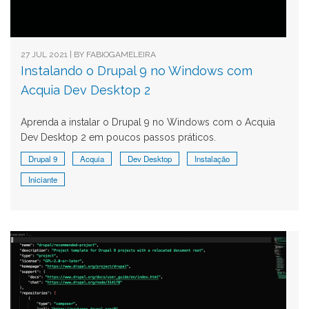
27 JUL 2021 | BY
FABIOGAMELEIRA
Instalando o Drupal 9 no Windows com
Acquia Dev Desktop 2
Aprenda a instalar o Drupal 9 no Windows com o Acquia
Dev Desktop 2 em poucos passos práticos.
Drupal 9
Acquia
Dev Desktop
Instalação
Iniciante