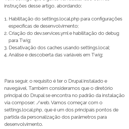
instruções desse artigo, abordando:
Habilitação do settings.local.php para configurações
específicas de desenvolvimento;
Criação do dev.services.yml e habilitação do debug
para Twig;
Desativação dos caches usando settings.local;
Análise e descoberta das variáveis em Twig;
Para seguir, o requisito é ter o Drupal instalado e
navegável. Também consideramos que o diretório
principal do Drupal se encontra no padrão da instalação
via composer: ./web. Vamos começar com o
settings.local.php, que é um dos principais pontos de
partida da personalização dos parâmetros para
desenvolvimento.