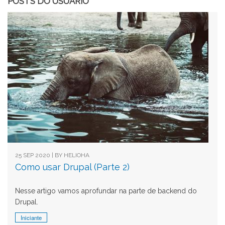
POSTS DO USUÁRIO
25 SEP 2020 | BY
HELIOHA
Como usar Drupal (Parte 2)
Nesse artigo vamos aprofundar na parte de backend do
Drupal.
Iniciante