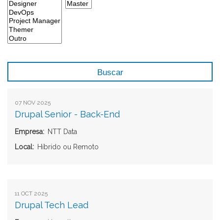
07 NOV 2025
Drupal Senior - Back-End
Empresa
NTT Data
Local
Híbrido ou Remoto
11 OCT 2025
Drupal Tech Lead